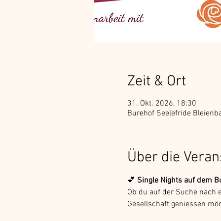
Zeit & Ort
31. Okt. 2026, 18:30
Burehof Seelefride Bleienb
Über die Veran
💕 
Single Nights auf dem B
Ob du auf der Suche nach e
Gesellschaft geniessen möc