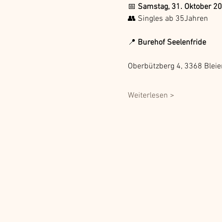
📅 
Samstag, 31. Oktober 2
👥 Singles ab 35Jahren
📍 
Burehof Seelenfride
Oberbützberg 4, 3368 Blei
Weiterlesen >