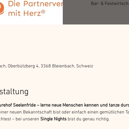
Bar- & Festwirtsch
ach, Oberbützberg 4, 3368 Bleienbach, Schweiz
staltung
urehof Seelenfride – lerne neue Menschen kennen und tanze dur
iner neuen Bekanntschaft bist oder einfach einen gemütlichen Ta
htest – bei unseren 
Single Nights
 bist du genau richtig.