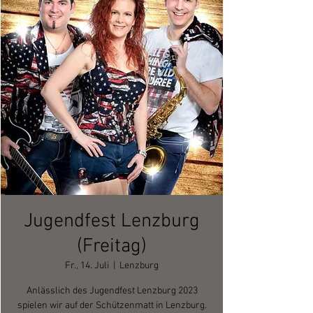
Jugendfest Lenzburg
(Freitag)
Fr., 14. Juli
  |  
Lenzburg
Anlässlich des Jugendfest Lenzburg 2023
spielen wir auf der Schützenmatt in Lenzburg.