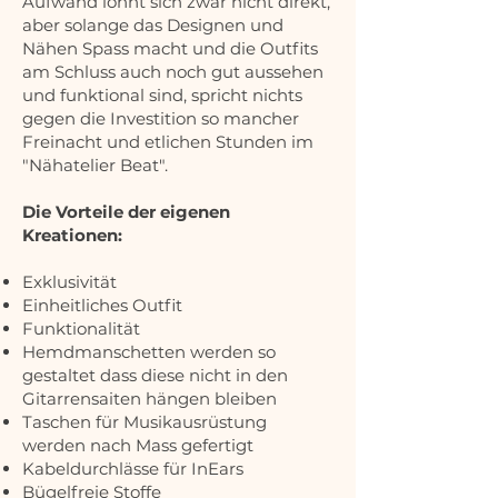
Aufwand lohnt sich zwar nicht direkt,
aber solange das Designen und
Nähen Spass macht und die Outfits
am Schluss auch noch gut aussehen
und funktional sind, spricht nichts
gegen die Investition so mancher
Freinacht und etlichen Stunden im
"Nähatelier Beat".
Die Vorteile der eigenen
Kreationen:
Exklusivität
Einheitliches Outfit
Funktionalität
Hemdmanschetten werden so
gestaltet dass diese nicht in den
Gitarrensaiten hängen bleiben
Taschen für Musikausrüstung
werden nach Mass gefertigt
Kabeldurchlässe für InEars
Bügelfreie Stoffe