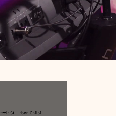
tzelt St. Urban Chilbi