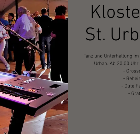
Kloste
St. Ur
Tanz und Unterhaltung im g
Urban. Ab 20.00 Uhr 
- Gross
- Beheiz
- Gute F
- Grat