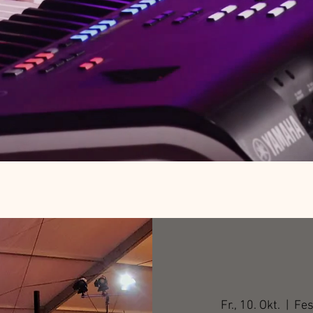
Fr., 10. Okt.
  |  
Fes