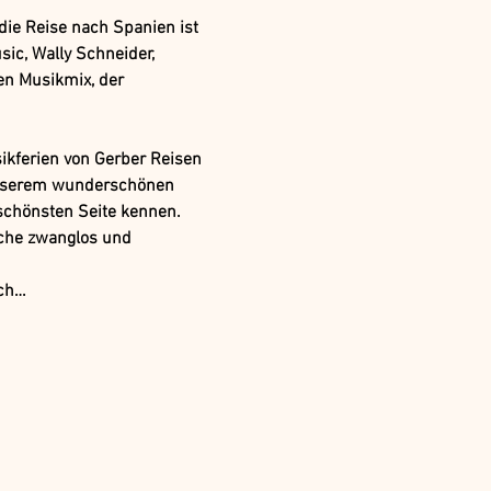
ie Reise nach Spanien ist 
sic, Wally Schneider, 
n Musikmix, der 
kferien von Gerber Reisen 
 unserem wunderschönen 
schönsten Seite kennen. 
oche zwanglos und 
ach…