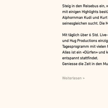
Steig in den Reisebus ein,
mit einigen Highlights best
Alphornman Kudi und Kurt 
seinesgleichen sucht. Die M
Mit täglich über 6 Std. Li
und Hug Productions einzig
Tagesprogramm mit vielen f
Alles ist ein «Dürfen» und
entspannt stattfindet. 
Geniesse die Zeit in den M
Weiterlesen >