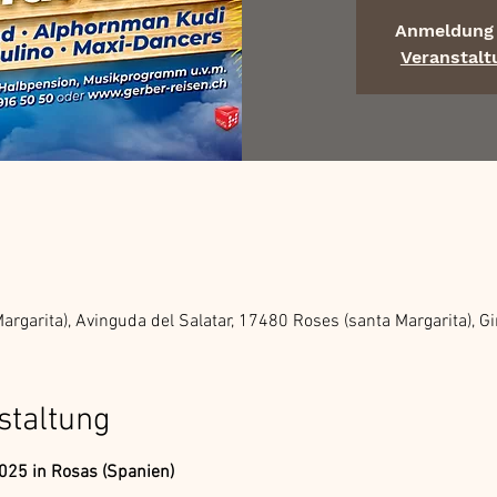
Anmeldung 
Veranstal
argarita), Avinguda del Salatar, 17480 Roses (santa Margarita), G
staltung
2025 in Rosas (Spanien)