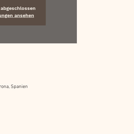
abgeschlossen
tungen ansehen
irona, Spanien