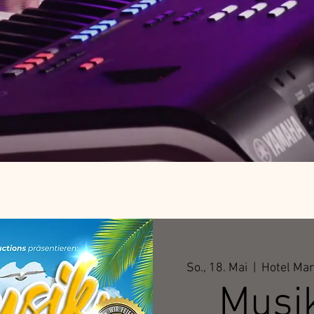
So., 18. Mai
  |  
Hotel Mar
Musik