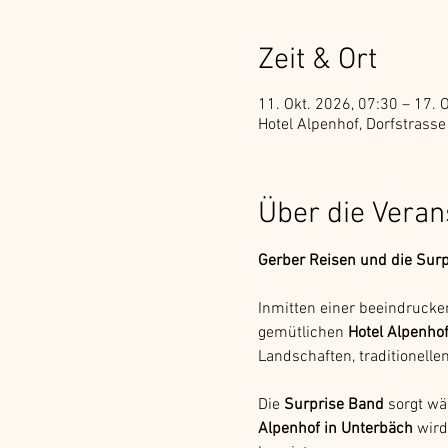
Zeit & Ort
11. Okt. 2026, 07:30 – 17. 
Hotel Alpenhof, Dorfstrass
Über die Veran
Gerber Reisen und die Sur
Inmitten einer beeindrucken
gemütlichen 
Hotel Alpenho
Landschaften, traditionell
Die 
Surprise Band
 sorgt wä
Alpenhof in Unterbäch
 wir