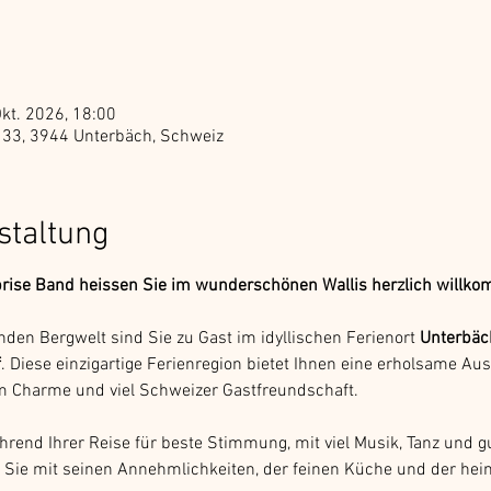
Okt. 2026, 18:00
e 33, 3944 Unterbäch, Schweiz
staltung
prise Band heissen Sie im wunderschönen Wallis herzlich willk
den Bergwelt sind Sie zu Gast im idyllischen Ferienort 
Unterbäc
f
. Diese einzigartige Ferienregion bietet Ihnen eine erholsame Aus
em Charme und viel Schweizer Gastfreundschaft.
hrend Ihrer Reise für beste Stimmung, mit viel Musik, Tanz und g
d Sie mit seinen Annehmlichkeiten, der feinen Küche und der he