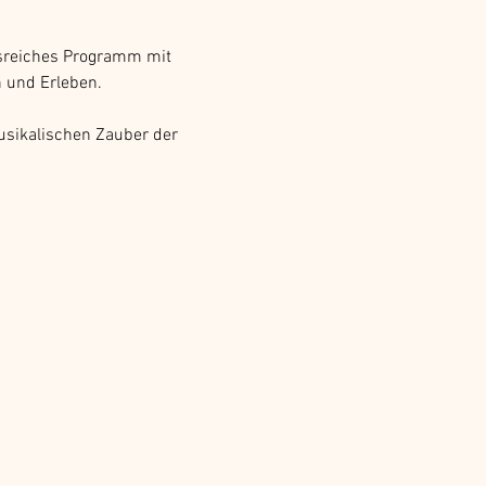
sreiches Programm mit 
 und Erleben.
usikalischen Zauber der 