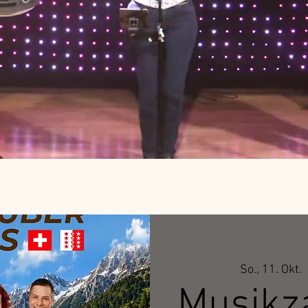
So., 11. Okt.
  
Musikz