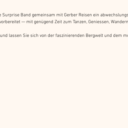
ie Surprise Band gemeinsam mit Gerber Reisen ein abwechslung
vorbereitet — mit genügend Zeit zum Tanzen, Geniessen, Wandern
und lassen Sie sich von der faszinierenden Bergwelt und dem m