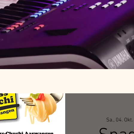
Sa., 04. Okt.