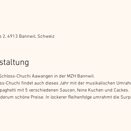
e 2, 4913 Bannwil, Schweiz
staltung
 Schloss-Chuchi Aawangen in der MZH Bannwil.
oss-Chuchi findet auch dieses Jahr mit der musikalischen Umra
 Spaghetti mit 5 verschiedenen Saucen, feine Kuchen und Cackes.
derum schöne Preise. In lockerer Reihenfolge umrahmt die Surp